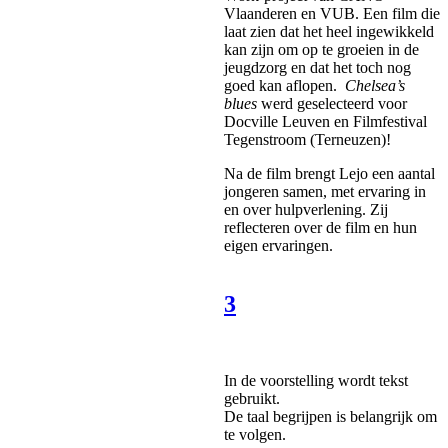
Vlaanderen en VUB. Een film die
laat zien dat het heel ingewikkeld
kan zijn om op te groeien in de
jeugdzorg en dat het toch nog
goed kan aflopen.
Chelsea’s
blues
werd geselecteerd voor
Docville Leuven en Filmfestival
Tegenstroom (Terneuzen)!
Na de film brengt Lejo een aantal
jongeren samen, met ervaring in
en over hulpverlening. Zij
reflecteren over de film en hun
eigen ervaringen.
3
In de voorstelling wordt tekst
gebruikt.
De taal begrijpen is belangrijk om
te volgen.