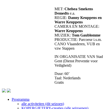
MET:
Chelsea Smekens
Demedts
e.a.
REGIE:
Danny Keuppens en
Warre Keuppens
CAMERA EN MONTAGE:
Warre Keuppens
MUZIEK:
Tom Gaublomme
PRODUCTIE: Parcoeur i.s.m.
CANO Vlaanderen, VUB en
vzw Stappen
IN ORGANISATIE VAN Stad
Gent (Dienst Preventie voor
Veiligheid)
Duur: 60’
Taal: Nederlands
Gratis
Programma
alle activiteiten (dit seizoen)
Footer
KOPERGIETERY-creaties (alle seizoenen)