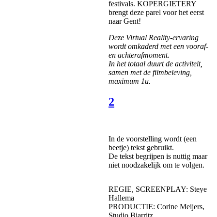
festivals. KOPERGIETERY
brengt deze parel voor het eerst
naar Gent!
Deze Virtual Reality-ervaring
wordt omkaderd met een vooraf-
en achterafmoment.
In het totaal duurt de activiteit,
samen met de filmbeleving,
maximum 1u.
2
In de voorstelling wordt (een
beetje) tekst gebruikt.
De tekst begrijpen is nuttig maar
niet noodzakelijk om te volgen.
REGIE, SCREENPLAY: Steye
Hallema
PRODUCTIE: Corine Meijers,
Studio Biarritz