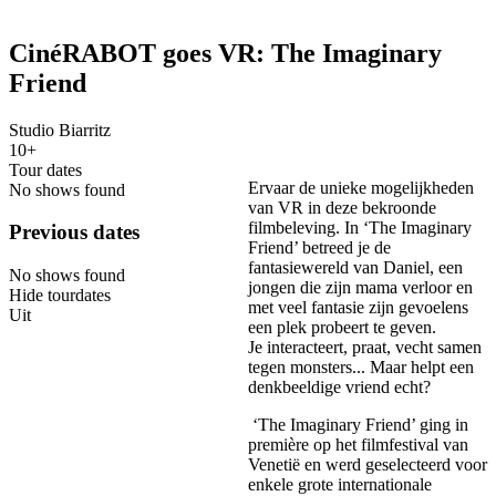
CinéRABOT goes VR: The Imaginary
Friend
Studio Biarritz
10+
Tour dates
Ervaar de unieke mogelijkheden
No shows found
van VR in deze bekroonde
filmbeleving. In ‘The Imaginary
Previous dates
Friend’ betreed je de
fantasiewereld van Daniel, een
No shows found
jongen die zijn mama verloor en
Hide tourdates
met veel fantasie zijn gevoelens
Uit
een plek probeert te geven.
Je interacteert, praat, vecht samen
tegen monsters... Maar helpt een
denkbeeldige vriend echt?
‘The Imaginary Friend’ ging in
première op het filmfestival van
Venetië en werd geselecteerd voor
enkele grote internationale