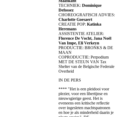
Maaskant
TECHNIEK:
Dominique
Defossez
CHOREOGRAFISCH ADVIES:
Charlotte Goesaert
CREATIE POP:
Katinka
Heremans
ASSISTENTIE ATELIER:
Florence De Vocht, Jana Noël
Van Impe, Eli Verkeyn
PRODUCTIE: BRONKS & DE
MAAN
COPRODUCTIE: Perpodium
MET DE STEUN VAN Tax
Shelter van de Belgische Federale
Overheid
IN DE PERS
**** "Het is een pleidooi voor
plezier, voor een libertijnse en
nieuwsgierige geest. Het is
eveneens een kritische reflectie
over ingesleten machtspatronen
en hoe je als minderheid daarin je