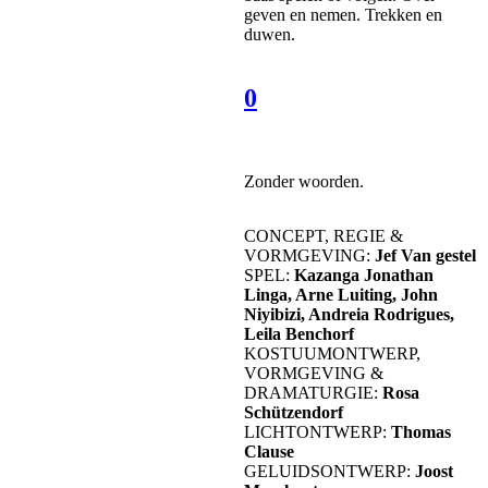
geven en nemen. Trekken en
duwen.
0
Zonder woorden.
CONCEPT, REGIE &
VORMGEVING:
Jef Van gestel
SPEL:
Kazanga Jonathan
Linga, Arne Luiting, John
Niyibizi, Andreia Rodrigues,
Leila Benchorf
KOSTUUMONTWERP,
VORMGEVING &
DRAMATURGIE:
Rosa
Schützendorf
LICHTONTWERP:
Thomas
Clause
GELUIDSONTWERP:
Joost